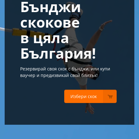
Бънджи
скокове
в цяла
България!
Резервирай своя скок с бънджи, или купи
ваучер и предизвикай свой близък!
Избери скок