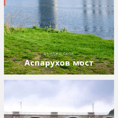
БЪНДЖИ СКОК
Аспарухов мост