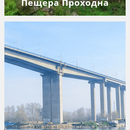
Пещера Проходна