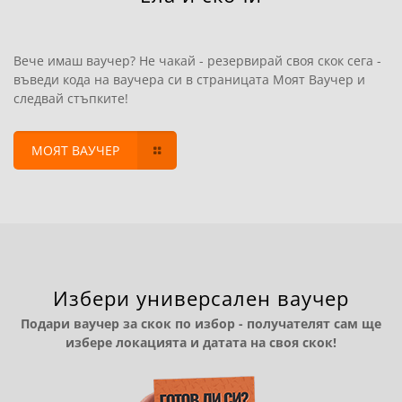
Вече имаш ваучер? Не чакай - резервирай своя скок сега -
въведи кода на ваучера си в страницата Моят Ваучер и
следвай стъпките!
МОЯТ ВАУЧЕР
Избери универсален ваучер
Подари ваучер за скок по избор - получателят сам ще
избере локацията и датата на своя скок!