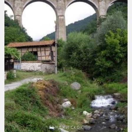
БЪНДЖИ СКОК