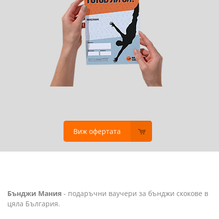
Виж офертата
Бънджи Мания
- подаръчни ваучери за бънджи скокове в
цяла България.