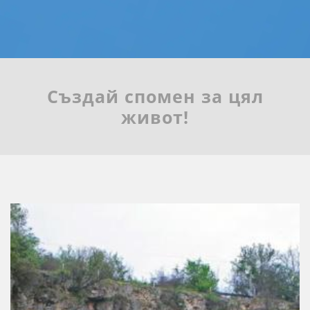
Създай спомен за цял
живот!