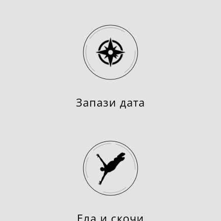
Запази дата
Ела и скочи