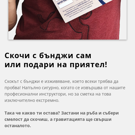
Скочи с бънджи сам
или подари на приятел!
Скокът с бънджи е изживяване, което всеки трябва да
пробва! Напълно сигурно, когато се извършва от нашите
професионални инструктори, но за сметка на това
изключително екстремно.
Така че какво ти остава? Застани на ръба и събери
смелост да скочиш, а гравитацията ще свърши
останалото.